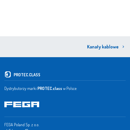
Kanały kablowe
PROTEC.CLASS
Dystrybutorzy marki
PROTEC.class
w Polsce:
FEGA Poland Sp. z o.o.