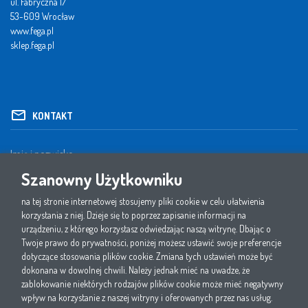
ul. Fabryczna 17
53-609 Wrocław
www.fega.pl
sklep.fega.pl
KONTAKT
Szanowny Użytkowniku
na tej stronie internetowej stosujemy pliki cookie w celu ułatwienia
korzystania z niej. Dzieje się to poprzez zapisanie informacji na
urządzeniu, z którego korzystasz odwiedzając naszą witrynę. Dbając o
Twoje prawo do prywatności, poniżej możesz ustawić swoje preferencje
dotyczące stosowania plików cookie. Zmiana tych ustawień może być
dokonana w dowolnej chwili. Należy jednak mieć na uwadze, że
zablokowanie niektórych rodzajów plików cookie może mieć negatywny
wpływ na korzystanie z naszej witryny i oferowanych przez nas usług.