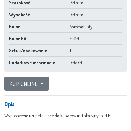
Szerokość
30 mm
Wysokość
30 mm
Kolor
śnieżnobiały
Kolor RAL
9010
Sztuk/opakowanie
1
Dodatkowe informacje
30x30
KUP ONLINE
Opis
Wyposażenie uzupełniające do kanałów instalacyjnych PLF.