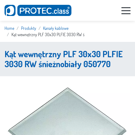
Home
Produkty
Kanały kablowe
Kąt wewnętrzny PLF 30x30 PLFIE 3030 RW ś
Kąt wewnętrzny PLF 30x30 PLFIE
3030 RW śnieżnobiały 050770