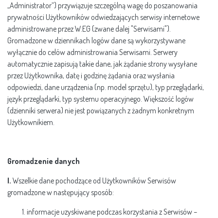
„Administrator”) przywiązuje szczególną wagę do poszanowania
prywatności Użytkowników odwiedzających serwisy internetowe
administrowane przez W.EG (zwane dalej "Serwisami").
Gromadzone w dziennikach logów dane są wykorzystywane
wyłącznie do celów administrowania Serwisami. Serwery
automatycznie zapisują takie dane, jak żądanie strony wysyłane
przez Użytkownika, datę i godzinę żądania oraz wysłania
odpowiedzi, dane urządzenia (np. model sprzętu), typ przeglądarki,
język przeglądarki, typ systemu operacyjnego. Większość logów
(dzienniki serwera) nie jest powiązanych z żadnym konkretnym
Użytkownikiem.
Gromadzenie danych
I.
Wszelkie dane pochodzące od Użytkowników Serwisów
gromadzone w następujący sposób:
informacje uzyskiwane podczas korzystania z Serwisów –