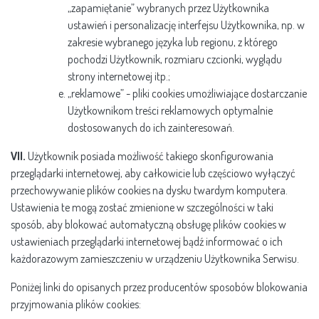
„zapamiętanie” wybranych przez Użytkownika
ustawień i personalizację interfejsu Użytkownika, np. w
zakresie wybranego języka lub regionu, z którego
pochodzi Użytkownik, rozmiaru czcionki, wyglądu
strony internetowej itp.;
„reklamowe” - pliki cookies umożliwiające dostarczanie
Użytkownikom treści reklamowych optymalnie
dostosowanych do ich zainteresowań.
VII.
Użytkownik posiada możliwość takiego skonfigurowania
przeglądarki internetowej, aby całkowicie lub częściowo wyłączyć
przechowywanie plików cookies na dysku twardym komputera.
Ustawienia te mogą zostać zmienione w szczególności w taki
sposób, aby blokować automatyczną obsługę plików cookies w
ustawieniach przeglądarki internetowej bądź informować o ich
każdorazowym zamieszczeniu w urządzeniu Użytkownika Serwisu.
Poniżej linki do opisanych przez producentów sposobów blokowania
przyjmowania plików cookies: