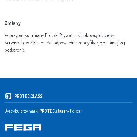
Zmiany
W przypadku zmiany Polityki Prywatności obowiązującej w
Serwisach, W.EG zamieści odpowiednią modyfikację na niniejszej
podstronie.​​​​​​
PROTEC.CLASS
Dystrybutorzy marki
PROTEC.class
w Polsce: