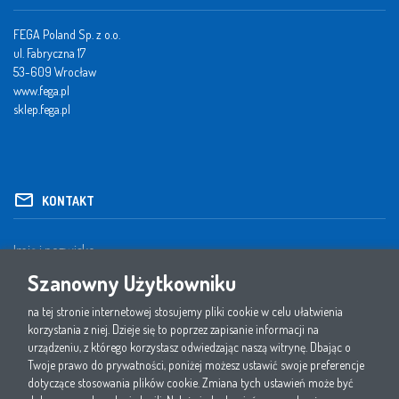
FEGA Poland Sp. z o.o.
ul. Fabryczna 17
53-609 Wrocław
www.fega.pl
sklep.fega.pl
KONTAKT
Szanowny Użytkowniku
na tej stronie internetowej stosujemy pliki cookie w celu ułatwienia
korzystania z niej. Dzieje się to poprzez zapisanie informacji na
urządzeniu, z którego korzystasz odwiedzając naszą witrynę. Dbając o
Twoje prawo do prywatności, poniżej możesz ustawić swoje preferencje
dotyczące stosowania plików cookie. Zmiana tych ustawień może być