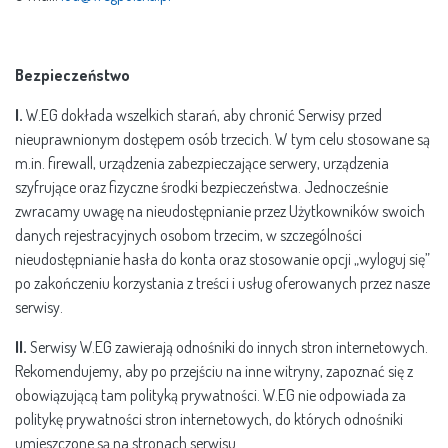
Bezpieczeństwo
I.
W.EG dokłada wszelkich starań, aby chronić Serwisy przed
nieuprawnionym dostępem osób trzecich. W tym celu stosowane są
m.in. firewall, urządzenia zabezpieczające serwery, urządzenia
szyfrujące oraz fizyczne środki bezpieczeństwa. Jednocześnie
zwracamy uwagę na nieudostępnianie przez Użytkowników swoich
danych rejestracyjnych osobom trzecim, w szczególności
nieudostępnianie hasła do konta oraz stosowanie opcji „wyloguj się”
po zakończeniu korzystania z treści i usług oferowanych przez nasze
serwisy.
II.
Serwisy W.EG zawierają odnośniki do innych stron internetowych.
Rekomendujemy, aby po przejściu na inne witryny, zapoznać się z
obowiązującą tam polityką prywatności. W.EG nie odpowiada za
politykę prywatności stron internetowych, do których odnośniki
umieszczone są na stronach serwisu.