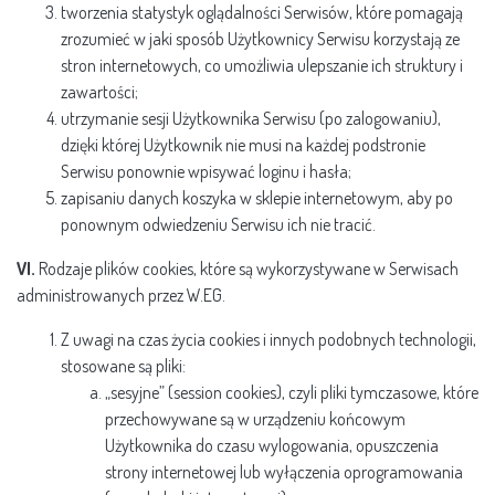
tworzenia statystyk oglądalności Serwisów, które pomagają
zrozumieć w jaki sposób Użytkownicy Serwisu korzystają ze
stron internetowych, co umożliwia ulepszanie ich struktury i
zawartości;
utrzymanie sesji Użytkownika Serwisu (po zalogowaniu),
dzięki której Użytkownik nie musi na każdej podstronie
Serwisu ponownie wpisywać loginu i hasła;
zapisaniu danych koszyka w sklepie internetowym, aby po
ponownym odwiedzeniu Serwisu ich nie tracić.
VI.
Rodzaje plików cookies, które są wykorzystywane w Serwisach
administrowanych przez W.EG.
Z uwagi na czas życia cookies i innych podobnych technologii,
stosowane są pliki:
„sesyjne” (session cookies), czyli pliki tymczasowe, które
przechowywane są w urządzeniu końcowym
Użytkownika do czasu wylogowania, opuszczenia
strony internetowej lub wyłączenia oprogramowania