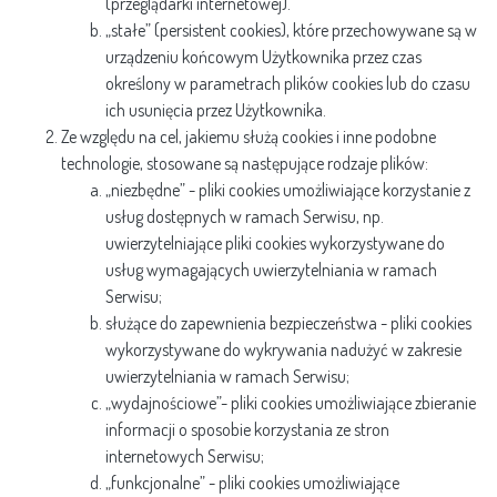
(przeglądarki internetowej).
„stałe” (persistent cookies), które przechowywane są w
urządzeniu końcowym Użytkownika przez czas
określony w parametrach plików cookies lub do czasu
ich usunięcia przez Użytkownika.
Ze względu na cel, jakiemu służą cookies i inne podobne
technologie, stosowane są następujące rodzaje plików:
„niezbędne” - pliki cookies umożliwiające korzystanie z
usług dostępnych w ramach Serwisu, np.
uwierzytelniające pliki cookies wykorzystywane do
usług wymagających uwierzytelniania w ramach
Serwisu;
służące do zapewnienia bezpieczeństwa - pliki cookies
wykorzystywane do wykrywania nadużyć w zakresie
uwierzytelniania w ramach Serwisu;
„wydajnościowe”- pliki cookies umożliwiające zbieranie
informacji o sposobie korzystania ze stron
internetowych Serwisu;
„funkcjonalne” - pliki cookies umożliwiające