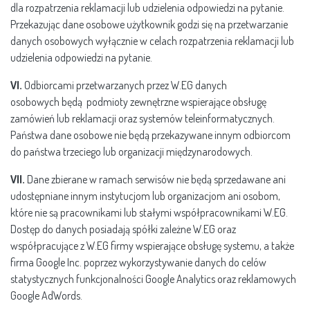
dla rozpatrzenia reklamacji lub udzielenia odpowiedzi na pytanie.
Przekazując dane osobowe użytkownik godzi się na przetwarzanie
danych osobowych wyłącznie w celach rozpatrzenia reklamacji lub
udzielenia odpowiedzi na pytanie.
VI.
Odbiorcami przetwarzanych przez W.EG danych
osobowych będą podmioty zewnętrzne wspierające obsługę
zamówień lub reklamacji oraz systemów teleinformatycznych.
Państwa dane osobowe nie będą przekazywane innym odbiorcom
do państwa trzeciego lub organizacji międzynarodowych.
VII.
Dane zbierane w ramach serwisów nie będą sprzedawane ani
udostępniane innym instytucjom lub organizacjom ani osobom,
które nie są pracownikami lub stałymi współpracownikami W.EG.
Dostęp do danych posiadają spółki zależne W.EG oraz
współpracujące z W.EG firmy wspierające obsługę systemu, a także
firma Google Inc. poprzez wykorzystywanie danych do celów
statystycznych funkcjonalności Google Analytics oraz reklamowych
Google AdWords.