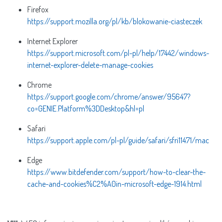
Firefox
https://support.mozilla.org/pl/kb/blokowanie-ciasteczek
Internet Explorer
https://support.microsoft.com/pl-pl/help/17442/windows-
internet-explorer-delete-manage-cookies
Chrome
https://support.google.com/chrome/answer/95647?
co=GENIE.Platform%3DDesktop&hl=pl
Safari
https://support.apple.com/pl-pl/guide/safari/sfri11471/mac
Edge
https://www.bitdefender.com/support/how-to-clear-the-
cache-and-cookies%C2%A0in-microsoft-edge-1914.html