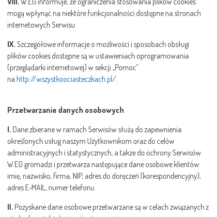
VIII.
W.EG informuje, że ograniczenia stosowania plików cookies
mogą wpłynąć na niektóre funkcjonalności dostępne na stronach
internetowych Serwisu.
IX.
Szczegółowe informacje o możliwości i sposobach obsługi
plików cookies dostępne są w ustawieniach oprogramowania
(przeglądarki internetowej) w sekcji „Pomoc”
na
http://wszystkoociasteczkach.pl/
.
Przetwarzanie danych osobowych
I.
Dane zbierane w ramach Serwisów służą do zapewnienia
określonych usług naszym Użytkownikom oraz do celów
administracyjnych i statystycznych, a także do ochrony Serwisów.
W.EG gromadzi i przetwarza następujące dane osobowe klientów:
imię, nazwisko, firma, NIP, adres do doręczeń (korespondencyjny),
adres E-MAIL, numer telefonu.
II.
Pozyskane dane osobowe przetwarzane są w celach związanych z