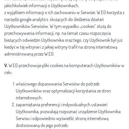
jakichkolwiek informacji o Użytkownikach,
z wyjątkiem informacji o ich zachowaniu w Serwisie. W.EG korzysta z
narzędzi google analytics. służących do śledzenia działań
Użytkowników Serwisów. W tym wypadku „cookies” służą do
przechowywania informacji, np. na temat czasu rozpoczęcia
bieżących odwiedzin Użytkownika oraz tego, czy Użytkownik był już
kiedyś w tej witrynie i z jakiej witryny trafił na stronę internetową
administrowaną przez W.EG.
V.
W.EG przechowuje pliki cookies na komputerach Użytkowników w
celu:
właściwego dopasowania Serwisów do potrzeb
Użytkowników oraz optymalizacji korzystania ze stron
internetowych;
zapamiętania preferencji i indywidualnych ustawień
Użytkownika, pozwalają rozpoznać urządzenie Użytkownika
Serwisu i odpowiednio wyświetlić stronę internetową
dostosowaną do jego potrzeb;