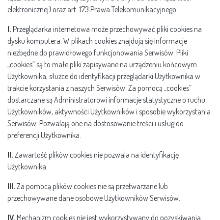
elektronicznej) oraz art. 173 Prawa Telekomunikacyjnego.
I.
Przeglądarka internetowa może przechowywać pliki cookies na
dysku komputera. W plikach cookies znajdują się informacje
niezbędne do prawidłowego funkcjonowania Serwisów. Pliki
„cookies” są to małe pliki zapisywane na urządzeniu końcowym
Użytkownika, służce do identyfikacji przeglądarki Użytkownika w
trakcie korzystania z naszych Serwisów. Za pomocą „cookies”
dostarczane są Administratorowi informacje statystyczne o ruchu
Użytkowników, aktywności Użytkowników i sposobie wykorzystania
Serwisów. Pozwalają one na dostosowanie treści i usług do
preferencji Użytkownika.
II.
Zawartość plików cookies nie pozwala na identyfikację
Użytkownika.
III.
Za pomocą plików cookies nie są przetwarzane lub
przechowywane dane osobowe Użytkowników Serwisów.
IV.
Mechanizm cookies nie jest wykorzystywany do pozyskiwania