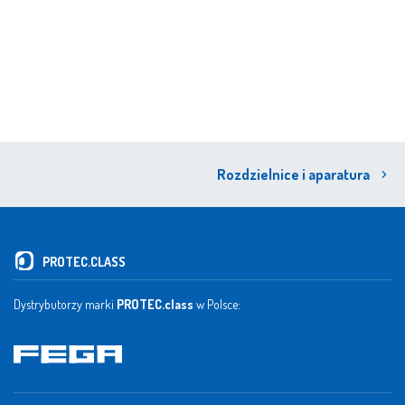
Rozdzielnice i aparatura
PROTEC.CLASS
Dystrybutorzy marki
PROTEC.class
w Polsce: