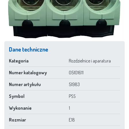
Dane techniczne
Kategoria
Rozdzielnice i aparatura
Numer katalogowy
05101611
Numer artykułu
51983
Symbol
PSS
Wykonanie
1
Rozmiar
E18