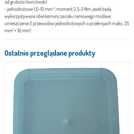
od grubości końcówek).
- jednodrutowe 1,5-10 mm ², moment 2,5-3 Nm, jeżeli będą
wykorzystywane obie komory zacisku ramowego możliwe
umieszczenie 2 przewodów jednodrutowych o przekrojach maks. 35
mm² + 16 mm².
Ostatnio przeglądane produkty