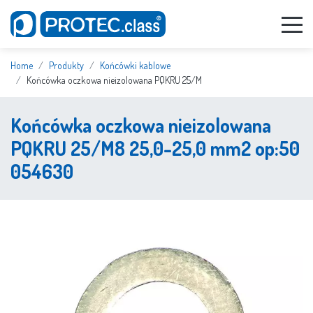
Home
Produkty
Końcówki kablowe
Końcówka oczkowa nieizolowana PQKRU 25/M
Końcówka oczkowa nieizolowana
PQKRU 25/M8 25,0-25,0 mm2 op:50
054630