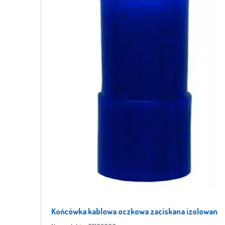
Końcówka kablowa oczkowa zaciskana izolowana