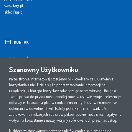
www.fega.pl
sklep.fega.pl
KONTAKT
Szanowny Użytkowniku
na tej stronie internetowej stosujemy pliki cookie w celu ułatwienia
korzystania z niej. Dzieje się to poprzez zapisanie informacji na
urządzeniu, z którego korzystasz odwiedzając naszą witrynę. Dbając o
Twoje prawo do prywatności, poniżej możesz ustawić swoje preferencje
dotyczące stosowania plików cookie. Zmiana tych ustawień może być
dokonana w dowolnej chwili. Należy jednak mieć na uwadze, że
zablokowanie niektórych rodzajów plików cookie może mieć negatywny
wpływ na korzystanie z naszej witryny i oferowanych przez nas usług.
Niektóre ze stosowanych przez nas plików cookie są niezbędne do