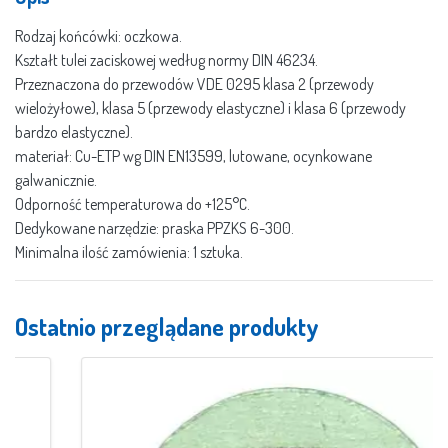
Rodzaj końcówki: oczkowa.
Kształt tulei zaciskowej według normy DIN 46234.
Przeznaczona do przewodów VDE 0295 klasa 2 (przewody
wielożyłowe), klasa 5 (przewody elastyczne) i klasa 6 (przewody
bardzo elastyczne).
materiał: Cu-ETP wg DIN EN13599, lutowane, ocynkowane
galwanicznie.
Odporność temperaturowa do +125°C.
Dedykowane narzędzie: praska PPZKS 6-300.
Minimalna ilość zamówienia: 1 sztuka.
Ostatnio przeglądane produkty