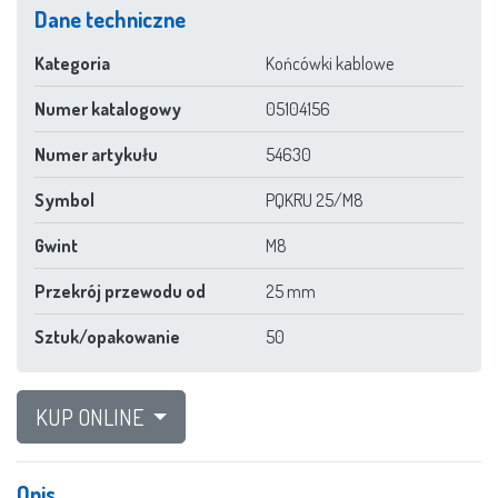
Dane techniczne
Kategoria
Końcówki kablowe
Numer katalogowy
05104156
Numer artykułu
54630
Symbol
PQKRU 25/M8
Gwint
M8
Przekrój przewodu od
25 mm
Sztuk/opakowanie
50
KUP ONLINE
Opis