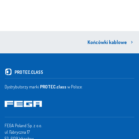
Końcówki kablowe
PROTEC.CLASS
Dystrybutorzy marki
PROTEC.class
w Polsce:
FEGA Poland Sp. z o.o.
ul. Fabryczna 17
53-609 Wrocław