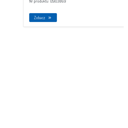
Nr produktu: 05103869
Zobacz