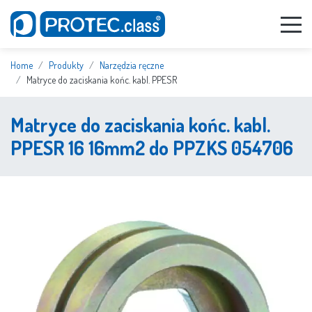
Home
Produkty
Narzędzia ręczne
Matryce do zaciskania końc. kabl. PPESR
Matryce do zaciskania końc. kabl.
PPESR 16 16mm2 do PPZKS 054706