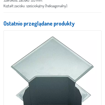
Szerokość zacisku: 5,0 mm.
Kształt zacisku: sześciokątny (heksagonalny).
Ostatnio przeglądane produkty