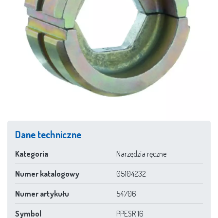
Dane techniczne
Kategoria
Narzędzia ręczne
Numer katalogowy
05104232
Numer artykułu
54706
Symbol
PPESR 16